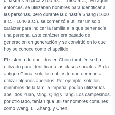
dinastía Xia (circa 2100 a.C. - 1600 a.C.). En aquel
entonces, se utilizaban nombres para identificar a
las personas, pero durante la dinastía Shang (1600
a.C. - 1046 a.C.), se comenzó a utilizar un solo
carácter para indicar la familia a la que pertenecía
una persona. Este carácter era pasado de
generación en generación y se convirtió en lo que
hoy se conoce como el apellido.
El sistema de apellidos en China también se ha
utilizado para identificar a las clases sociales. En la
antigua China, sólo los nobles tenían derecho a
utilizar algunos apellidos. Por ejemplo, sólo los
miembros de la familia imperial podían utilizar los
apellidos Yuan, Ming, Qing y Tang. Los campesinos,
por otro lado, tenían que utilizar nombres comunes
como Wang, Li, Zhang, y Chen.